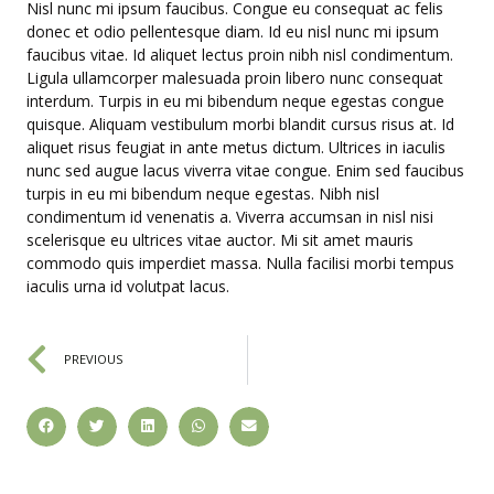
Nisl nunc mi ipsum faucibus. Congue eu consequat ac felis
donec et odio pellentesque diam. Id eu nisl nunc mi ipsum
faucibus vitae. Id aliquet lectus proin nibh nisl condimentum.
Ligula ullamcorper malesuada proin libero nunc consequat
interdum. Turpis in eu mi bibendum neque egestas congue
quisque. Aliquam vestibulum morbi blandit cursus risus at. Id
aliquet risus feugiat in ante metus dictum. Ultrices in iaculis
nunc sed augue lacus viverra vitae congue. Enim sed faucibus
turpis in eu mi bibendum neque egestas. Nibh nisl
condimentum id venenatis a. Viverra accumsan in nisl nisi
scelerisque eu ultrices vitae auctor. Mi sit amet mauris
commodo quis imperdiet massa. Nulla facilisi morbi tempus
iaculis urna id volutpat lacus.
PREVIOUS