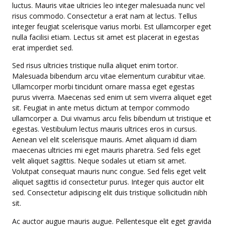
luctus. Mauris vitae ultricies leo integer malesuada nunc vel
risus commodo. Consectetur a erat nam at lectus. Tellus
integer feugiat scelerisque varius morbi. Est ullamcorper eget
nulla facilisi etiam. Lectus sit amet est placerat in egestas
erat imperdiet sed.
Sed risus ultricies tristique nulla aliquet enim tortor.
Malesuada bibendum arcu vitae elementum curabitur vitae.
Ullamcorper morbi tincidunt ornare massa eget egestas
purus viverra. Maecenas sed enim ut sem viverra aliquet eget
sit. Feugiat in ante metus dictum at tempor commodo
ullamcorper a. Dui vivamus arcu felis bibendum ut tristique et
egestas. Vestibulum lectus mauris ultrices eros in cursus.
Aenean vel elit scelerisque mauris. Amet aliquam id diam
maecenas ultricies mi eget mauris pharetra. Sed felis eget
velit aliquet sagittis. Neque sodales ut etiam sit amet.
Volutpat consequat mauris nunc congue. Sed felis eget velit
aliquet sagittis id consectetur purus. Integer quis auctor elit
sed. Consectetur adipiscing elit duis tristique sollicitudin nibh
sit.
Ac auctor augue mauris augue. Pellentesque elit eget gravida