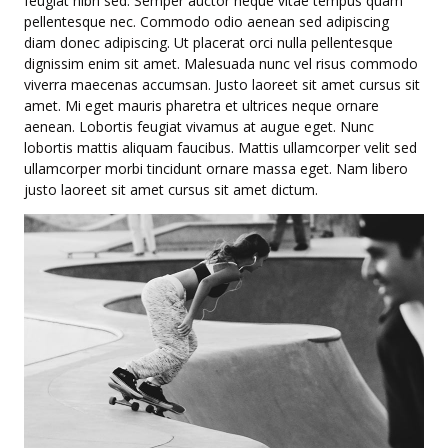
feugiat nibh sed. Semper auctor neque vitae tempus quam
pellentesque nec. Commodo odio aenean sed adipiscing
diam donec adipiscing. Ut placerat orci nulla pellentesque
dignissim enim sit amet. Malesuada nunc vel risus commodo
viverra maecenas accumsan. Justo laoreet sit amet cursus sit
amet. Mi eget mauris pharetra et ultrices neque ornare
aenean. Lobortis feugiat vivamus at augue eget. Nunc
lobortis mattis aliquam faucibus. Mattis ullamcorper velit sed
ullamcorper morbi tincidunt ornare massa eget. Nam libero
justo laoreet sit amet cursus sit amet dictum.