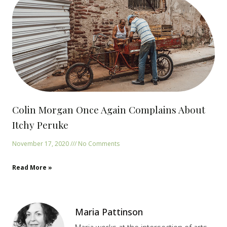
Colin Morgan Once Again Complains About
Itchy Peruke
November 17, 2020
No Comments
Read More »
Maria Pattinson
Maria works at the intersection of arts