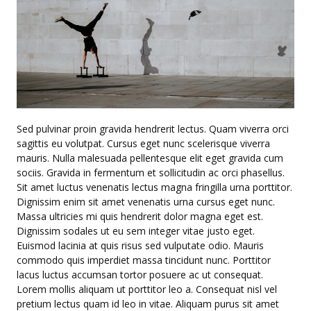
Sed pulvinar proin gravida hendrerit lectus. Quam viverra orci
sagittis eu volutpat. Cursus eget nunc scelerisque viverra
mauris. Nulla malesuada pellentesque elit eget gravida cum
sociis. Gravida in fermentum et sollicitudin ac orci phasellus.
Sit amet luctus venenatis lectus magna fringilla urna porttitor.
Dignissim enim sit amet venenatis urna cursus eget nunc.
Massa ultricies mi quis hendrerit dolor magna eget est.
Dignissim sodales ut eu sem integer vitae justo eget.
Euismod lacinia at quis risus sed vulputate odio. Mauris
commodo quis imperdiet massa tincidunt nunc. Porttitor
lacus luctus accumsan tortor posuere ac ut consequat.
Lorem mollis aliquam ut porttitor leo a. Consequat nisl vel
pretium lectus quam id leo in vitae. Aliquam purus sit amet