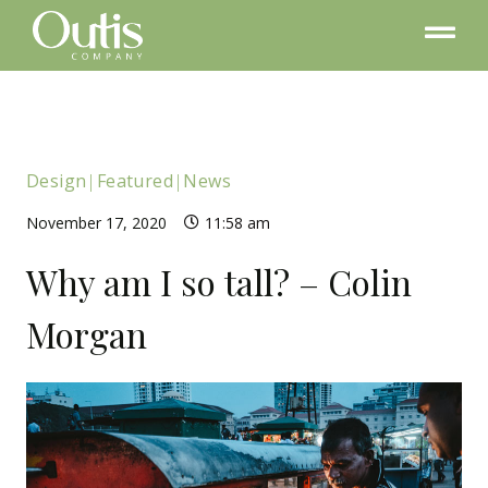
Design
|
Featured
|
News
November 17, 2020
11:58 am
Why am I so tall? – Colin
Morgan