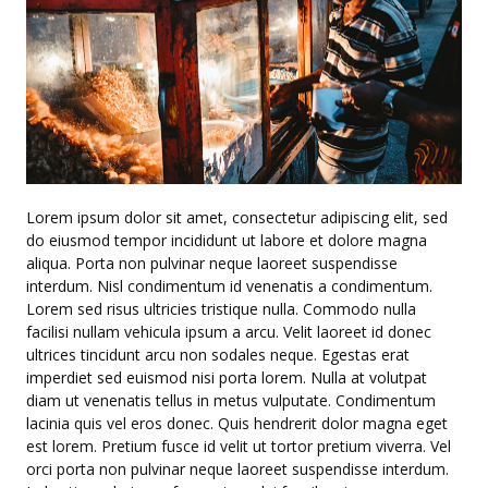
Lorem ipsum dolor sit amet, consectetur adipiscing elit, sed
do eiusmod tempor incididunt ut labore et dolore magna
aliqua. Porta non pulvinar neque laoreet suspendisse
interdum. Nisl condimentum id venenatis a condimentum.
Lorem sed risus ultricies tristique nulla. Commodo nulla
facilisi nullam vehicula ipsum a arcu. Velit laoreet id donec
ultrices tincidunt arcu non sodales neque. Egestas erat
imperdiet sed euismod nisi porta lorem. Nulla at volutpat
diam ut venenatis tellus in metus vulputate. Condimentum
lacinia quis vel eros donec. Quis hendrerit dolor magna eget
est lorem. Pretium fusce id velit ut tortor pretium viverra. Vel
orci porta non pulvinar neque laoreet suspendisse interdum.