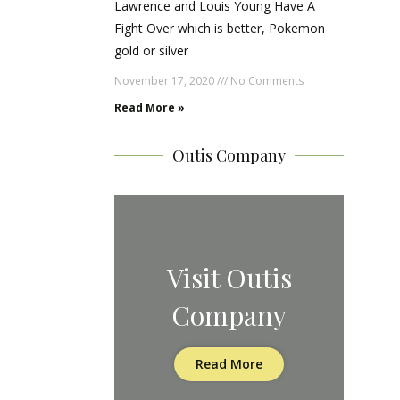
Lawrence and Louis Young Have A
Fight Over which is better, Pokemon
gold or silver
November 17, 2020
No Comments
Read More »
Outis Company
Visit Outis
Company
Read More