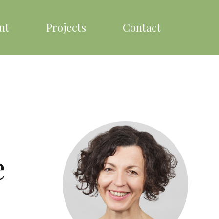
ut
Projects
Contact
e