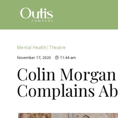
Mental Health
|
Theatre
November 17, 2020
11:44 am
Colin Morgan
Complains Ab